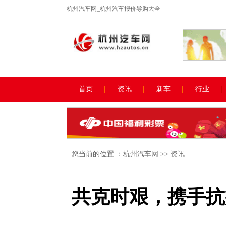
杭州汽车网_杭州汽车报价导购大全
首页
资讯
新车
行业
您当前的位置 ：
杭州汽车网
>>
资讯
共克时艰，携手抗