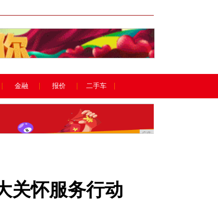
广告
金融
报价
二手车
广告
大关怀服务行动