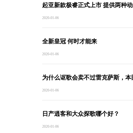
起亚新款极睿正式上市 提供两种动
2020-01-06
全新皇冠 何时才能来
2020-01-06
为什么讴歌会卖不过雷克萨斯，本
2020-01-06
日产逍客和大众探歌哪个好？
2020-01-06