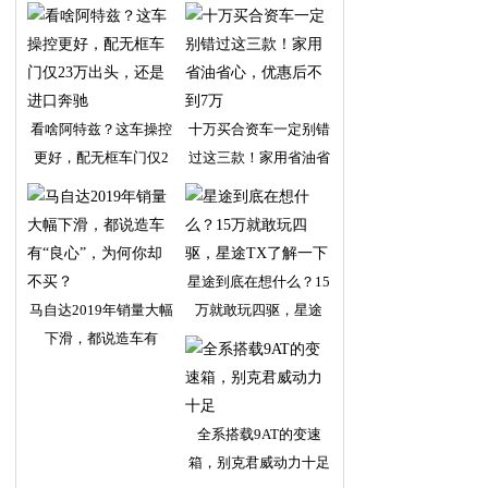
看啥阿特兹？这车操控
十万买合资车一定别错
更好，配无框车门仅2
过这三款！家用省油省
星途到底在想什么？15
马自达2019年销量大幅
万就敢玩四驱，星途
下滑，都说造车有
全系搭载9AT的变速
箱，别克君威动力十足