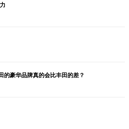
力
田的豪华品牌真的会比丰田的差？