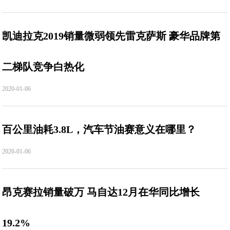
凯迪拉克2019销量微弱领先雷克萨斯 豪华品牌第
二梯队竞争白热化
2020-01-06
百公里油耗3.8L，汽车节油赛意义在哪里？
2020-01-06
昂克赛拉销量破万 马自达12月在华同比增长
19.2%