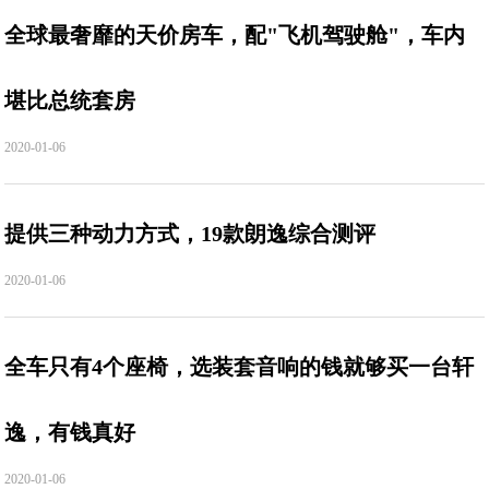
全球最奢靡的天价房车，配"飞机驾驶舱"，车内
堪比总统套房
2020-01-06
提供三种动力方式，19款朗逸综合测评
2020-01-06
全车只有4个座椅，选装套音响的钱就够买一台轩
逸，有钱真好
2020-01-06