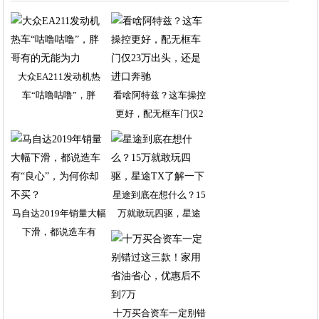
大众EA211发动机热
车“咕噜咕噜”，胖
看啥阿特兹？这车操控
更好，配无框车门仅2
星途到底在想什么？15
马自达2019年销量大幅
万就敢玩四驱，星途
下滑，都说造车有
十万买合资车一定别错