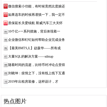
微信搜索小功能，有时候竟然比度娘还
如果选车的时候再谨慎一下，我一定不
质保延长关爱续航 斯威汽车三大关怀
10个亿+一系列措施，背后体现着一
企业微信和钉钉如何帮助企业完成业务
【最美BMTS人】赵森华——所有成
大量SQL的解决方案——sdmap
随着时间的流逝，比特币对冲论点变得
刘晓坤：疫情之下，没有线上线下互通
2019年出租房装修，这样设计，才
热点图片