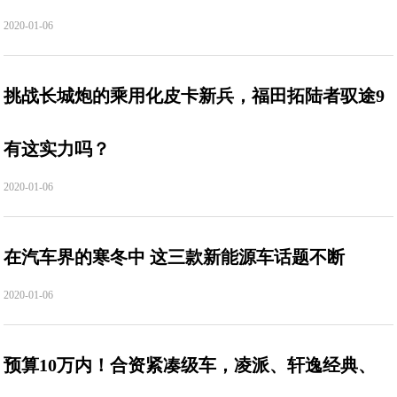
2020-01-06
挑战长城炮的乘用化皮卡新兵，福田拓陆者驭途9
有这实力吗？
2020-01-06
在汽车界的寒冬中 这三款新能源车话题不断
2020-01-06
预算10万内！合资紧凑级车，凌派、轩逸经典、