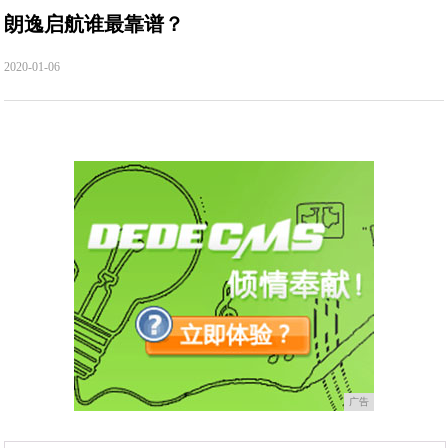
朗逸启航谁最靠谱？
2020-01-06
广告