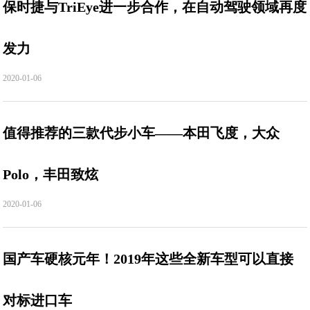
保时捷与TriEye进一步合作，在自动驾驶领域再度
发力
2020-01-06
值得推荐的三款代步小车——本田飞度，大众
Polo，丰田致炫
2020-01-06
国产车硬核元年！2019年这些全新车型可以直接
对标进口车