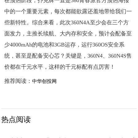
在预热阶段，扑克牌一直是360青春派官方预热海报
中的一个重要元素，每次都能欲露还羞地带给我们一
些新特性。综合来看，此次360N4A至少会在三个方
面发力，主推长续航、大内存和安全，预计会配备至
少4000mAh的电池和3GB运存，运行360OS安全系
统，甚至是配备安心芯？关键是，360N4、360N4S售
价都在千元水平，这样的千元标配有点厉害！
推荐阅读：
中华创投网
热点阅读