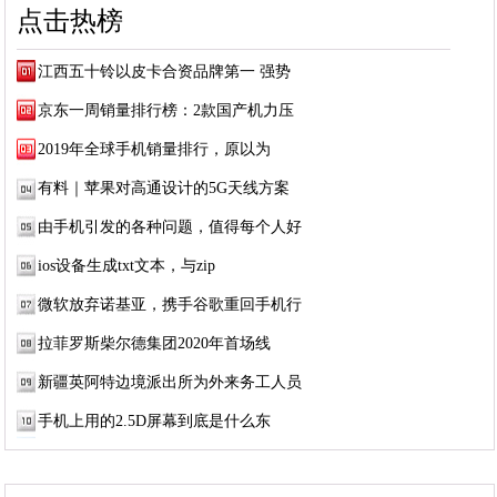
点击热榜
江西五十铃以皮卡合资品牌第一 强势
京东一周销量排行榜：2款国产机力压
2019年全球手机销量排行，原以为
有料｜苹果对高通设计的5G天线方案
由手机引发的各种问题，值得每个人好
ios设备生成txt文本，与zip
微软放弃诺基亚，携手谷歌重回手机行
拉菲罗斯柴尔德集团2020年首场线
新疆英阿特边境派出所为外来务工人员
手机上用的2.5D屏幕到底是什么东