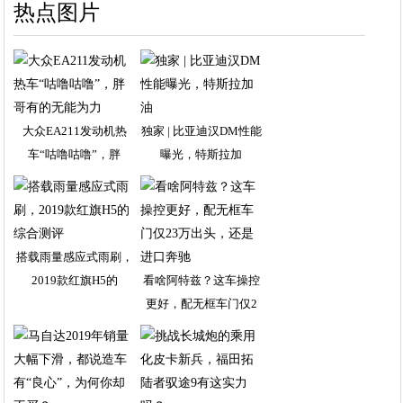
热点图片
大众EA211发动机热
独家 | 比亚迪汉DM性能
车“咕噜咕噜”，胖
曝光，特斯拉加
搭载雨量感应式雨刷，
2019款红旗H5的
看啥阿特兹？这车操控
更好，配无框车门仅2