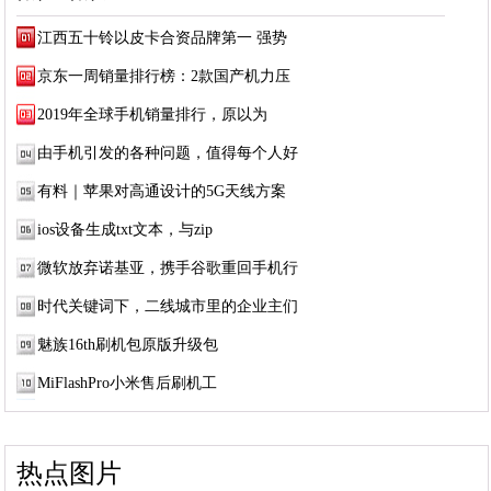
江西五十铃以皮卡合资品牌第一 强势
京东一周销量排行榜：2款国产机力压
2019年全球手机销量排行，原以为
由手机引发的各种问题，值得每个人好
有料｜苹果对高通设计的5G天线方案
ios设备生成txt文本，与zip
微软放弃诺基亚，携手谷歌重回手机行
时代关键词下，二线城市里的企业主们
魅族16th刷机包原版升级包
MiFlashPro小米售后刷机工
热点图片