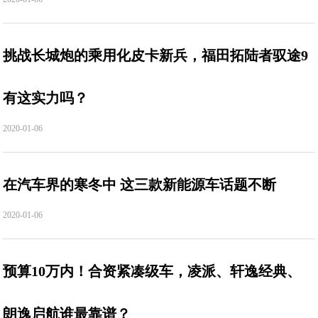
挑战长城炮的乘用化皮卡新兵，福田拓陆者驭途9
有这实力吗？
2020-01-06
在汽车界的寒冬中 这三款新能源车话题不断
2020-01-06
预算10万内！合资紧凑级车，凌派、轩逸经典、
朗逸启航谁最靠谱？