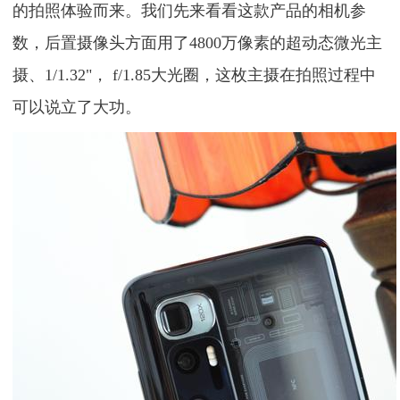
的拍照体验而来。我们先来看看这款产品的相机参
数，后置摄像头方面用了4800万像素的超动态微光主
摄、1/1.32"， f/1.85⼤光圈，这枚主摄在拍照过程中
可以说立了大功。