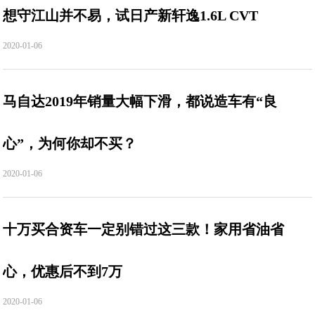
想守江山并不易，试日产新轩逸1.6L CVT
2020-01-06
马自达2019年销量大幅下滑，都说造车有“良
心”，为何你却不买？
2020-01-06
十万买合资车一定别错过这三款！家用省油省
心，优惠后不到7万
2020-01-06