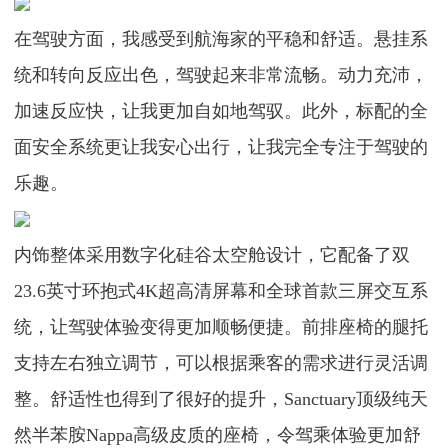
在驾驶方面，我感受到航海家的平稳和舒适。悬挂系
统和转向反应出色，驾驶起来非常流畅。动力充沛，
加速反应快，让我更加自如地驾驭。此外，标配的全
面安全系统更让我安心出行，让我完全专注于驾驶的
乐趣。
内饰整体采用数字化硅谷太空舱设计，它配备了双
23.6英寸环抱式4K超高清屏幕和全球首款三屏交互系
统，让驾驶体验变得更加顺畅便捷。前排座椅的腿托
支持左右独立调节，可以根据乘客的需求进行灵活调
整。舒适性也得到了很好的提升，Sanctuary顶级纯天
然半苯胺Nappa高级皮质的座椅，令驾乘体验更加舒