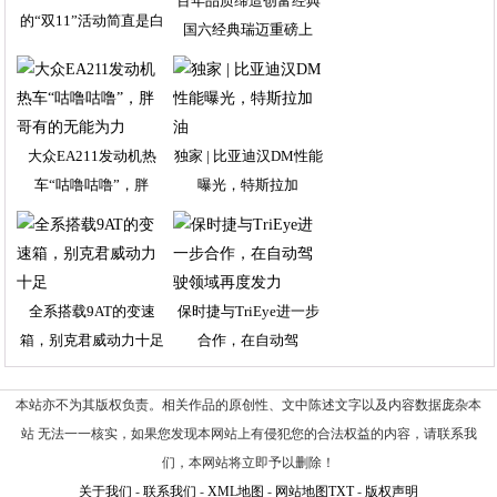
百年品质缔造创富经典
的“双11”活动简直是白
国六经典瑞迈重磅上
大众EA211发动机热
独家 | 比亚迪汉DM性能
车“咕噜咕噜”，胖
曝光，特斯拉加
全系搭载9AT的变速
保时捷与TriEye进一步
箱，别克君威动力十足
合作，在自动驾
本站亦不为其版权负责。相关作品的原创性、文中陈述文字以及内容数据庞杂本
站 无法一一核实，如果您发现本网站上有侵犯您的合法权益的内容，请联系我
们，本网站将立即予以删除！
关于我们
-
联系我们
-
XML地图
-
网站地图
TXT
-
版权声明