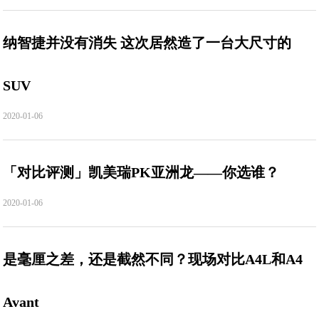
纳智捷并没有消失 这次居然造了一台大尺寸的
SUV
2020-01-06
「对比评测」凯美瑞PK亚洲龙——你选谁？
2020-01-06
是毫厘之差，还是截然不同？现场对比A4L和A4
Avant